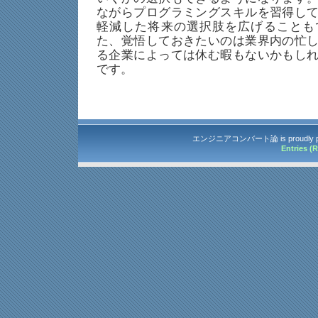
ながらプログラミングスキルを習得し
軽減した将来の選択肢を広げることも
た、覚悟しておきたいのは業界内の忙
る企業によっては休む暇もないかもし
です。
エンジニアコンバート論 is proudly p
Entries (